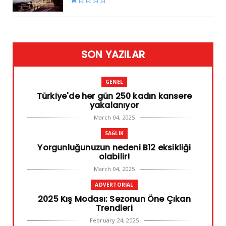
SON YAZILAR
GENEL
Türkiye'de her gün 250 kadın kansere
yakalanıyor
March 04, 2025
SAĞLIK
Yorgunluğunuzun nedeni B12 eksikliği
olabilir!
March 04, 2025
ADVERTORIAL
2025 Kış Modası: Sezonun Öne Çıkan
Trendleri
February 24, 2025