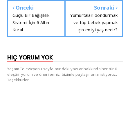
Önceki
Sonraki
Güçlü Bir Bağışıklık
Yumurtaları dondurmak
Sistemi İçin 6 Altın
ve tüp bebek yapmak
Kural
için en iyi yaş nedir?
HIÇ YORUM YOK
Yaşam Televizyonu sayfalarındaki yazılar hakkında her türlü
eleştiri, yorum ve önerilerinizi bizimle paylaşmanızı istiyoruz.
Teşekkürler.