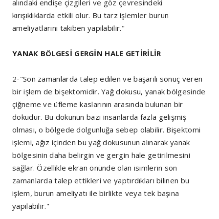
alındaki endişe çizgileri ve göz çevresindeki
kırışıklıklarda etkili olur. Bu tarz işlemler burun
ameliyatlarını takiben yapılabilir."
YANAK BÖLGESİ GERGİN HALE GETİRİLİR
2-"Son zamanlarda talep edilen ve başarılı sonuç veren
bir işlem de bişektomidir. Yağ dokusu, yanak bölgesinde
çiğneme ve üfleme kaslarının arasında bulunan bir
dokudur. Bu dokunun bazı insanlarda fazla gelişmiş
olması, o bölgede dolgunluğa sebep olabilir. Bişektomi
işlemi, ağız içinden bu yağ dokusunun alınarak yanak
bölgesinin daha belirgin ve gergin hale getirilmesini
sağlar. Özellikle ekran önünde olan isimlerin son
zamanlarda talep ettikleri ve yaptırdıkları bilinen bu
işlem, burun ameliyatı ile birlikte veya tek başına
yapılabilir."