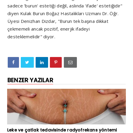
sadece 'burun' estetiği değil, aslında 'ifade' estetiğidir"
diyen Kulak Burun Boğaz Hastalıkları Uzmanı Dr. Öğr.
Üyesi Denizhan Dizdar, "Burun tek başına dikkat
çekmemeli ancak pozitif, enerjik ifadeyi
desteklemelidir" diyor.
BENZER YAZILAR
Leke ve çatlak tedavisinde radyofrekans yöntemi