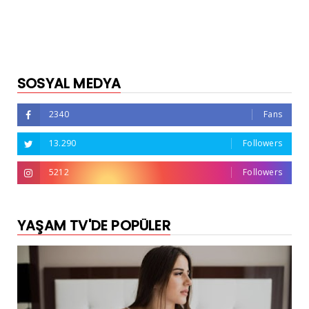
SOSYAL MEDYA
2340
Fans
13.290
Followers
5212
Followers
YAŞAM TV'DE POPÜLER