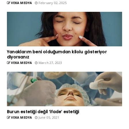
VEKA MEDYA
February 02, 2025
Yanaklarım beni olduğumdan kilolu gösteriyor
diyorsanız
VEKA MEDYA
March 27, 2023
Burun estetiği değil ‘ifade’ estetiği
VEKA MEDYA
June 05, 2021