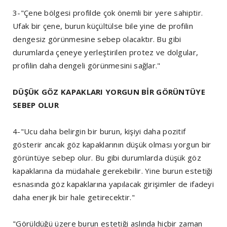
3-"Çene bölgesi profilde çok önemli bir yere sahiptir.
Ufak bir çene, burun küçültülse bile yine de profilin
dengesiz görünmesine sebep olacaktır. Bu gibi
durumlarda çeneye yerleştirilen protez ve dolgular,
profilin daha dengeli görünmesini sağlar."
DÜŞÜK GÖZ KAPAKLARI YORGUN BİR GÖRÜNTÜYE
SEBEP OLUR
4-"Ucu daha belirgin bir burun, kişiyi daha pozitif
gösterir ancak göz kapaklarının düşük olması yorgun bir
görüntüye sebep olur. Bu gibi durumlarda düşük göz
kapaklarına da müdahale gerekebilir. Yine burun estetiği
esnasında göz kapaklarına yapılacak girişimler de ifadeyi
daha enerjik bir hale getirecektir."
"Görüldüğü üzere burun estetiği aslında hiçbir zaman