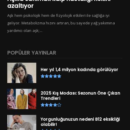
azaltıyor
Aşk hem psikolojik hem de fizyolojik etkileri ile sağlığa iyi
geliyor. Metabolizma hızını artıran, bu sayede yağ yakımına
yardımcı olan aşk;...
POPÜLER YAYINLAR
Her yıl 1,4 milyon kadında görülüyor
2025 Kış Modası: Sezonun Öne Çıkan
Trendleri
Yorgunluğunuzun nedeni B12 eksikliği
olabilir!