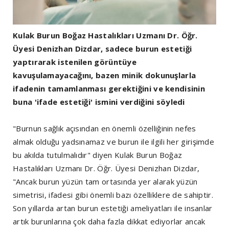
Kulak Burun Boğaz Hastalıkları Uzmanı Dr. Öğr.
Üyesi Denizhan Dizdar, sadece burun estetiği
yaptırarak istenilen görüntüye
kavuşulamayacağını, bazen minik dokunuşlarla
ifadenin tamamlanması gerektiğini ve kendisinin
buna 'ifade estetiği' ismini verdiğini söyledi
"Burnun sağlık açısından en önemli özelliğinin nefes
almak olduğu yadsınamaz ve burun ile ilgili her girişimde
bu akılda tutulmalıdır" diyen Kulak Burun Boğaz
Hastalıkları Uzmanı Dr. Öğr. Üyesi Denizhan Dizdar,
"Ancak burun yüzün tam ortasında yer alarak yüzün
simetrisi, ifadesi gibi önemli bazı özelliklere de sahiptir.
Son yıllarda artan burun estetiği ameliyatları ile insanlar
artık burunlarına çok daha fazla dikkat ediyorlar ancak