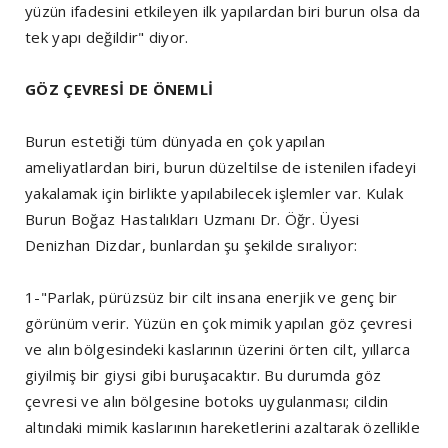
yüzün ifadesini etkileyen ilk yapılardan biri burun olsa da
tek yapı değildir" diyor.
GÖZ ÇEVRESİ DE ÖNEMLİ
Burun estetiği tüm dünyada en çok yapılan
ameliyatlardan biri, burun düzeltilse de istenilen ifadeyi
yakalamak için birlikte yapılabilecek işlemler var. Kulak
Burun Boğaz Hastalıkları Uzmanı Dr. Öğr. Üyesi
Denizhan Dizdar, bunlardan şu şekilde sıralıyor:
1-"Parlak, pürüzsüz bir cilt insana enerjik ve genç bir
görünüm verir. Yüzün en çok mimik yapılan göz çevresi
ve alın bölgesindeki kaslarının üzerini örten cilt, yıllarca
giyilmiş bir giysi gibi buruşacaktır. Bu durumda göz
çevresi ve alın bölgesine botoks uygulanması; cildin
altındaki mimik kaslarının hareketlerini azaltarak özellikle