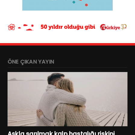
ÖNE ÇIKAN YAYIN
Aşkla sarılmak kalp hastalığı riskini